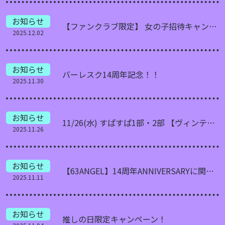
お知らせ
【ファンクラブ限定】 女の子招待キャンペーン
2025.12.02
お知らせ
バーレスク14周年記念！！
2025.11.30
お知らせ
11/26(水) すぱすぱ1部・2部 【ヴィンテージTシャツ アニメ＆ゲームイベント】
2025.11.26
お知らせ
【63ANGEL】14周年ANNIVERSARYに関する、ファンクラブ会員さま限定の先行お知らせ!!
2025.11.11
お知らせ
推しの日限定キャンペーン！