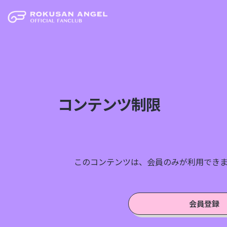
コンテンツ制限
このコンテンツは、会員のみが利用でき
会員登録