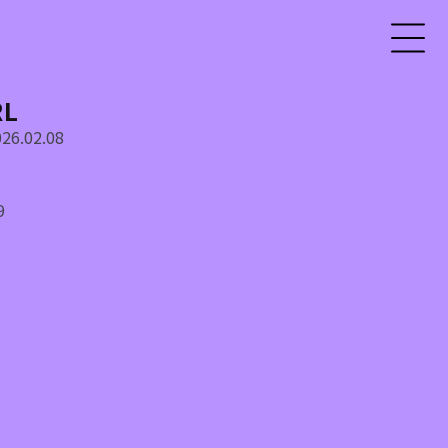
RL
26.02.08
9