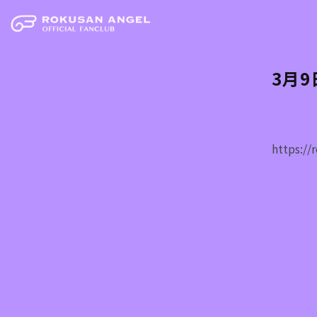
3月9
https:/