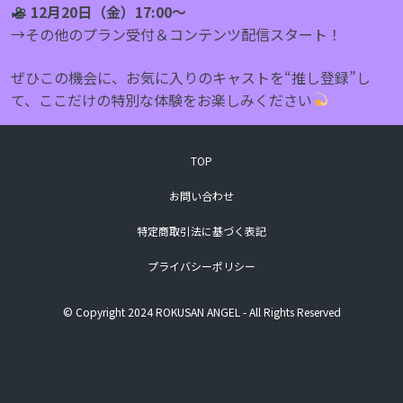
12月20日（⾦）17:00〜
→その他のプラン受付＆コンテンツ配信スタート！
ぜひこの機会に、お気に入りのキャストを“推し登録”し
て、ここだけの特別な体験をお楽しみください
TOP
お問い合わせ
特定商取引法に基づく表記
プライバシーポリシー
© Copyright 2024 ROKUSAN ANGEL - All Rights Reserved