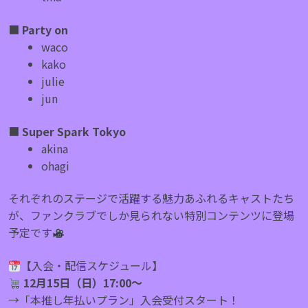
■
Party on
waco
kako
julie
jun
■
Super Spark Tokyo
akina
ohagi
それぞれのステージで活躍する魅力あふれるキャストたち
が、ファンクラブでしか見られない特別コンテンツに登場
予定です
【入会・配信スケジュール】
12月15日（⽇）17:00〜
→「本推し年払いプラン」入会受付スタート！